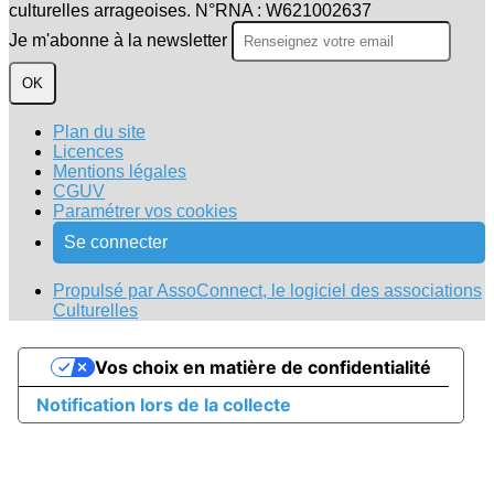
culturelles arrageoises. N°RNA : W621002637
Je m'abonne à la newsletter
OK
Plan du site
Licences
Mentions légales
CGUV
Paramétrer vos cookies
Se connecter
Propulsé par AssoConnect, le logiciel des associations
Culturelles
Vos choix en matière de confidentialité
Notification lors de la collecte