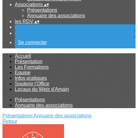
Associations
▴
▾
Présentations
Annuaire des associations
les RDV
▴
▾
Se connecter
Accueil
Présentation
Les Formations
Equipe
Infos pratiques
Soutenir l'Office
Locaux du Wetz d'Amain
Présentations
Annuaire des associations
Présentations
Annuaire des associations
Retour