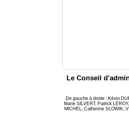
Le Conseil d'admini
De gauche à droite : Kévin 
Marie SILVERT, Patrick LERO
MICHEL, Catherine SLOWIK, Vin
(Manquent sur la pho