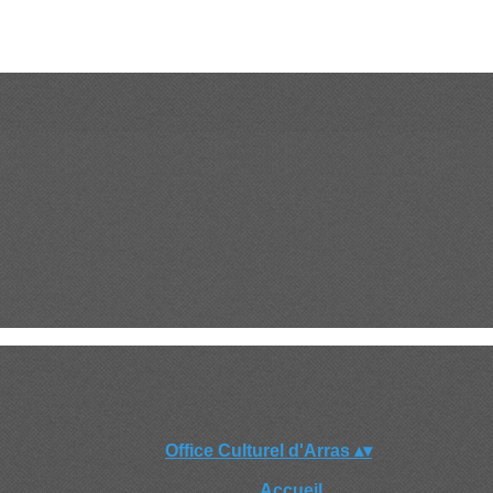
Office Culturel d'Arras
▴
▾
Accueil