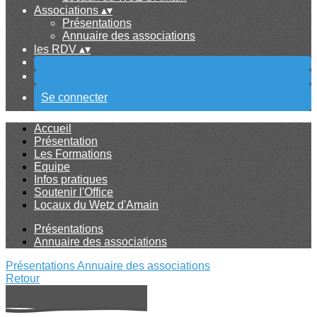
Associations
▴
▾
Présentations
Annuaire des associations
les RDV
▴
▾
Se connecter
Accueil
Présentation
Les Formations
Equipe
Infos pratiques
Soutenir l'Office
Locaux du Wetz d'Amain
Présentations
Annuaire des associations
Présentations
Annuaire des associations
Retour