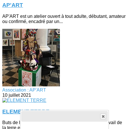
AP'ART
AP'ART est un atelier ouvert à tout adulte, débutant, amateur
ou confirmé, encadré par un...
Association : AP'ART
10 juillet 2021
ELEMENT TERRE
Buts de l'association :Découvrir ou approfondir le travail de
la terre et de la céramiqueLa...