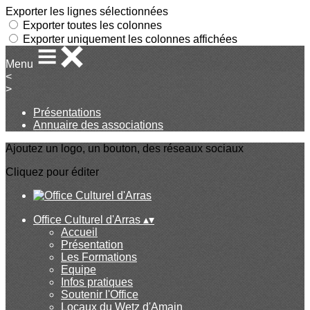
Exporter les lignes sélectionnées
Exporter toutes les colonnes
Exporter uniquement les colonnes affichées
Menu
<
>
Présentations
Annuaire des associations
Ajoutez un logo, un bouton, des réseaux sociaux
Cliquez pour éditer
Office Culturel d'Arras
▴
▾
Accueil
Présentation
Les Formations
Equipe
Infos pratiques
Soutenir l'Office
Locaux du Wetz d'Amain