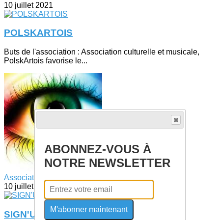
10 juillet 2021
POLSKARTOIS
Buts de l'association : Association culturelle et musicale,
PolskArtois favorise le...
ABONNEZ-VOUS À
NOTRE NEWSLETTER
Association : POLSKARTOIS
10 juillet 2021
M'abonner maintenant
SIGN'UP