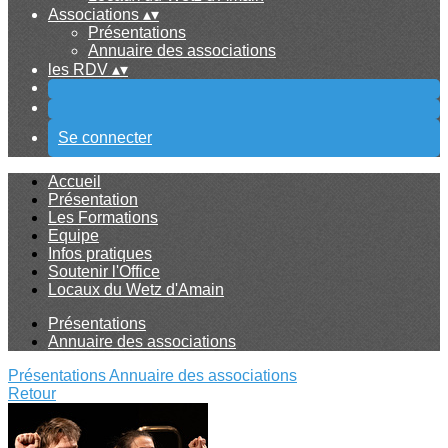
Associations
▴
▾
Présentations
Annuaire des associations
les RDV
▴
▾
Se connecter
Accueil
Présentation
Les Formations
Equipe
Infos pratiques
Soutenir l'Office
Locaux du Wetz d'Amain
Présentations
Annuaire des associations
Présentations
Annuaire des associations
Retour