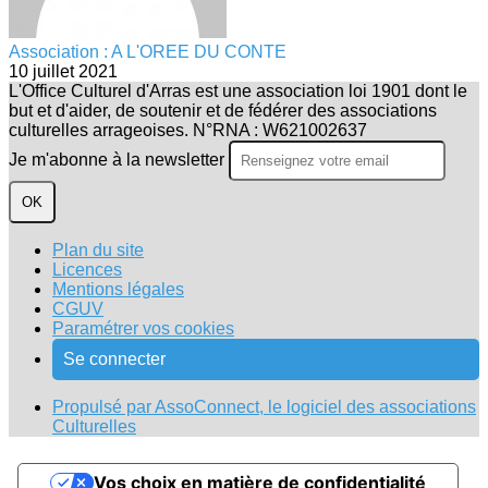
Association : A L'OREE DU CONTE
10 juillet 2021
L'Office Culturel d'Arras est une association loi 1901 dont le
but et d'aider, de soutenir et de fédérer des associations
culturelles arrageoises. N°RNA : W621002637
Je m'abonne à la newsletter
OK
Plan du site
Licences
Mentions légales
CGUV
Paramétrer vos cookies
Se connecter
Propulsé par AssoConnect, le logiciel des associations
Culturelles
Vos choix en matière de confidentialité