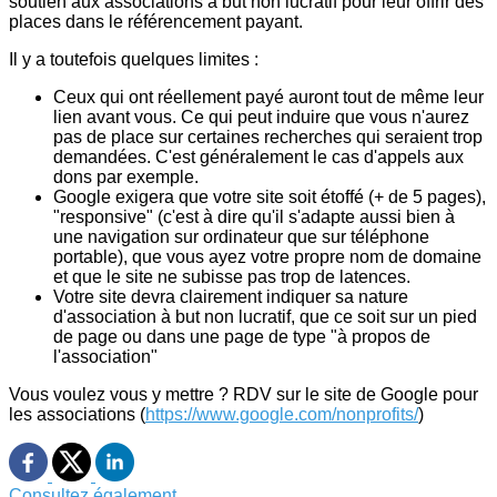
soutien aux associations à but non lucratif pour leur offrir des
places dans le référencement payant.
Il y a toutefois quelques limites :
Ceux qui ont réellement payé auront tout de même leur
lien avant vous. Ce qui peut induire que vous n'aurez
pas de place sur certaines recherches qui seraient trop
demandées. C'est généralement le cas d'appels aux
dons par exemple.
Google exigera que votre site soit étoffé (+ de 5 pages),
"responsive" (c'est à dire qu'il s'adapte aussi bien à
une navigation sur ordinateur que sur téléphone
portable), que vous ayez votre propre nom de domaine
et que le site ne subisse pas trop de latences.
Votre site devra clairement indiquer sa nature
d'association à but non lucratif, que ce soit sur un pied
de page ou dans une page de type "à propos de
l'association"
Vous voulez vous y mettre ? RDV sur le site de Google pour
les associations (
https://www.google.com/nonprofits/
)
Consultez également