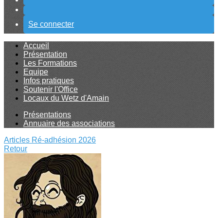
Se connecter
Accueil
Présentation
Les Formations
Equipe
Infos pratiques
Soutenir l'Office
Locaux du Wetz d'Amain
Présentations
Annuaire des associations
Articles
Ré-adhésion 2026
Retour