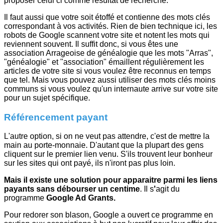
proposer celui ci comme résultat de recherche.
Il faut aussi que votre soit étoffé et contienne des mots clés
correspondant à vos activités. Rien de bien technique ici, les
robots de Google scannent votre site et notent les mots qui
reviennent souvent. Il suffit donc, si vous êtes une
association Arrageoise de généalogie que les mots "Arras",
"généalogie" et "association" émaillent régulièrement les
articles de votre site si vous voulez être reconnus en temps
que tel. Mais vous pouvez aussi utiliser des mots clés moins
communs si vous voulez qu'un internaute arrive sur votre site
pour un sujet spécifique.
Référencement payant
L'autre option, si on ne veut pas attendre, c'est de mettre la
main au porte-monnaie. D'autant que la plupart des gens
cliquent sur le premier lien venu. S'ils trouvent leur bonheur
sur les sites qui ont payé, ils n'iront pas plus loin.
Mais il existe une solution pour apparaitre parmi les liens
payants sans débourser un centime
. Il s
'
agit du
programme
Google Ad Grants.
Pour redorer son blason, Google a ouvert ce programme en