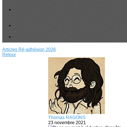
Articles
Ré-adhésion 2026
Retour
Thomas RAGONS
23 novembre 2021