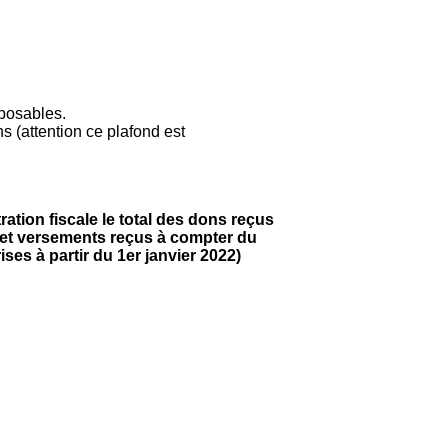
mposables.
s (attention ce plafond est
tration fiscale le total des dons reçus
s et versements reçus à compter du
ses à partir du 1er janvier 2022)