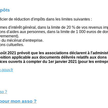
mpôts
ier de réduction d'impôts dans les limites suivantes :
mes d'intérêt général, dans la limite de 20 % de vos revenus i
ons d'aides aux personnes, dans la limite de 1 000 euros de don
vernement).
 du mécénat d'entreprise.
ons cultuelles.
24 août 2021 prévoit que les associations déclarent à l'adminis
osition applicable aux documents délivrés relatifs aux don
cices ouverts à compter du 1er janvier 2021 (pour les entrepri
.gouv.fr
e pour mon asso ?