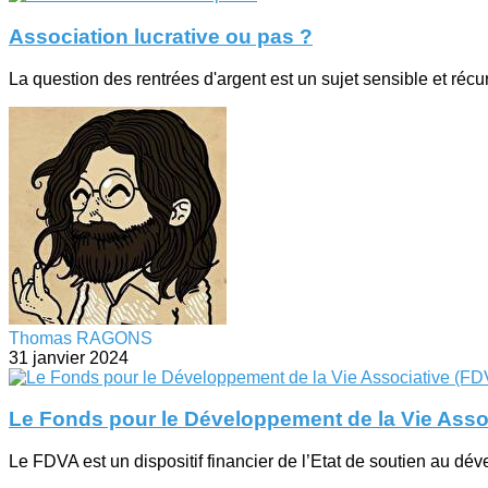
Association lucrative ou pas ?
La question des rentrées d'argent est un sujet sensible et récur
Thomas RAGONS
31 janvier 2024
Le Fonds pour le Développement de la Vie Asso
Le FDVA est un dispositif financier de l’Etat de soutien au dév