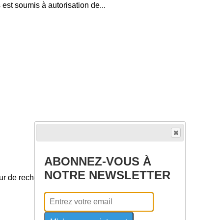
 est soumis à autorisation de...
ABONNEZ-VOUS À
NOTRE NEWSLETTER
r de recherche il va tomber sur...