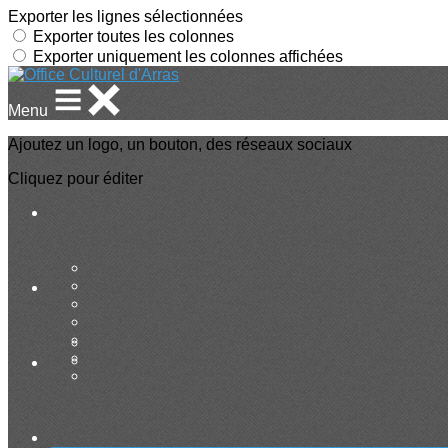
Exporter les lignes sélectionnées
Exporter toutes les colonnes
Exporter uniquement les colonnes affichées
Menu
Ajoutez un logo, un bouton, des réseaux sociaux
Cliquez pour éditer