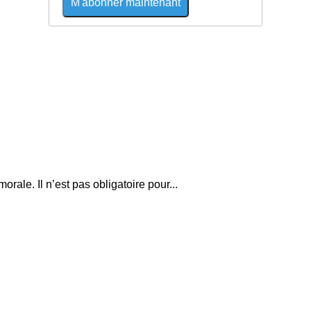
M'abonner maintenant
le. Il n’est pas obligatoire pour...