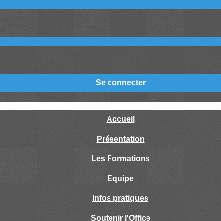
Se connecter
Accueil
Présentation
Les Formations
Equipe
Infos pratiques
Soutenir l'Office