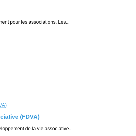
rent pour les associations. Les...
ciative (FDVA)
eloppement de la vie associative...