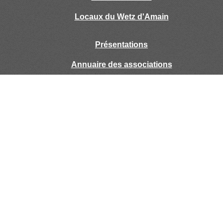
Locaux du Wetz d'Amain
Présentations
Annuaire des associations