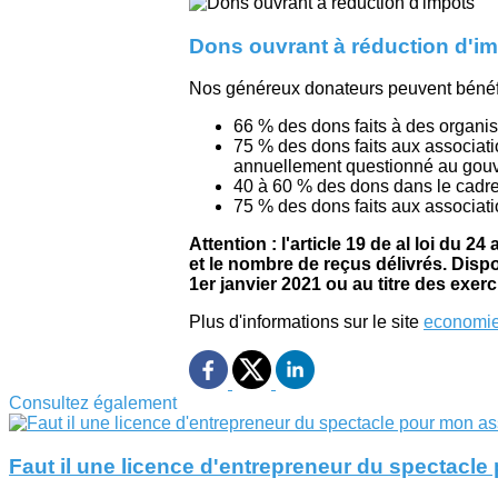
Dons ouvrant à réduction d'i
Nos généreux donateurs peuvent bénéfic
66 % des dons faits à des organis
75 % des dons faits aux associati
annuellement questionné au gou
40 à 60 % des dons dans le cadre
75 % des dons faits aux associati
Attention : l'article 19 de al loi du 
et le nombre de reçus délivrés. Disp
1er janvier 2021 ou au titre des exer
Plus d'informations sur le site
economie
Consultez également
Faut il une licence d'entrepreneur du spectacl